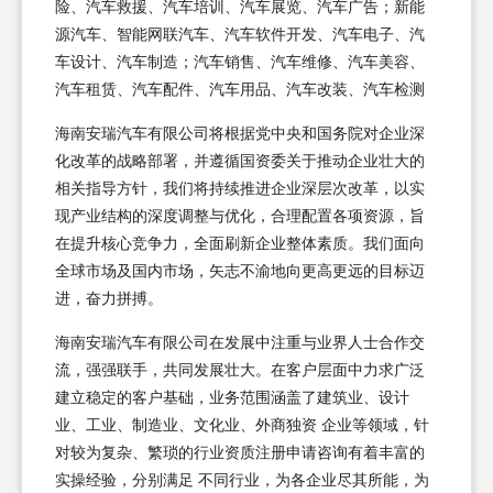
险、汽车救援、汽车培训、汽车展览、汽车广告；新能
源汽车、智能网联汽车、汽车软件开发、汽车电子、汽
车设计、汽车制造；汽车销售、汽车维修、汽车美容、
汽车租赁、汽车配件、汽车用品、汽车改装、汽车检测
海南安瑞汽车有限公司将根据党中央和国务院对企业深
化改革的战略部署，并遵循国资委关于推动企业壮大的
相关指导方针，我们将持续推进企业深层次改革，以实
现产业结构的深度调整与优化，合理配置各项资源，旨
在提升核心竞争力，全面刷新企业整体素质。我们面向
全球市场及国内市场，矢志不渝地向更高更远的目标迈
进，奋力拼搏。
海南安瑞汽车有限公司在发展中注重与业界人士合作交
流，强强联手，共同发展壮大。在客户层面中力求广泛
建立稳定的客户基础，业务范围涵盖了建筑业、设计
业、工业、制造业、文化业、外商独资 企业等领域，针
对较为复杂、繁琐的行业资质注册申请咨询有着丰富的
实操经验，分别满足 不同行业，为各企业尽其所能，为